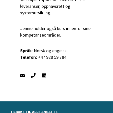
leveranser, opphavsrett og
systemutvikling.
Jennie holder også kurs innenfor sine
kompetanseområder.
Språk
: Norsk og engelsk.
Telefon:
+47 928 59 784
TILBAKE TIL ALLE ANSATTE