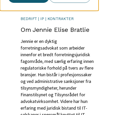
BEDRIFT | IP | KONTRAKTER
Om Jennie Elise Bratlie
Jennie er en dyktig
forretningsadvokat som arbeider
innenfor et bredt forretningsjuridisk
fagområde, med særlig erfaring innen
regulatoriske forhold på tvers av flere
bransjer. Hun bistår i profesjonssaker
og ved administrative sanksjoner fra
tilsynsmyndigheter, herunder
Finanstilsynet og Tilsynsrådet for
advokatvirksomhet. Videre har hun
erfaring med juridisk bistand til IT-
selskaper i spørsmål knyttet til IT-