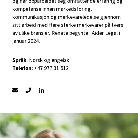
og har opparbeidet seg omfattende erfaring og
kompetanse innen markedsføring,
kommunikasjon og merkevareledelse gjennom
sitt arbeid med flere sterke merkevarer på tvers
av ulike bransjer. Renate begynte i Aider Legal i
januar 2024.
Språk
: Norsk og engelsk.
Telefon:
+47 977 31 512