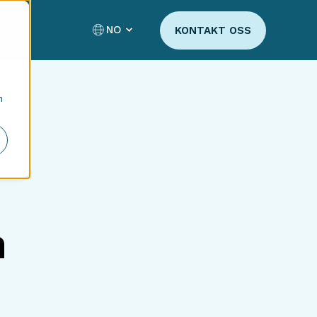
NO
KONTAKT OSS
n
n