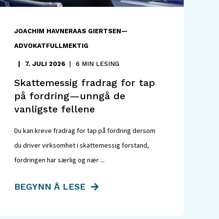
JOACHIM HAVNERAAS GIERTSEN—
ADVOKATFULLMEKTIG
7. JULI 2026
6 MIN LESING
Skattemessig fradrag for tap
på fordring—unngå de
vanligste fellene
Du kan kreve fradrag for tap på fordring dersom
du driver virksomhet i skattemessig forstand,
fordringen har særlig og nær ...
BEGYNN Å LESE