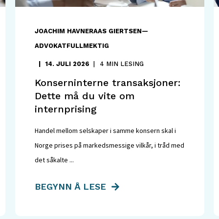
JOACHIM HAVNERAAS GIERTSEN—
ADVOKATFULLMEKTIG
14. JULI 2026
4 MIN LESING
Konserninterne transaksjoner:
Dette må du vite om
internprising
Handel mellom selskaper i samme konsern skal i
Norge prises på markedsmessige vilkår, i tråd med
det såkalte ...
BEGYNN Å LESE