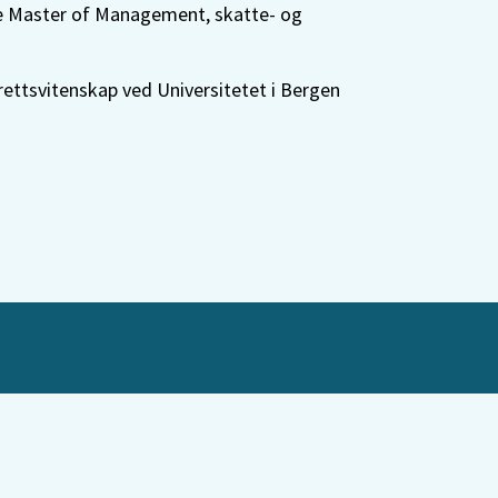
ve Master of Management, skatte- og
 rettsvitenskap ved Universitetet i Bergen