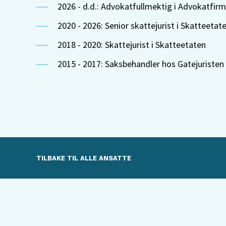
2026 - d.d.: Advokatfullmektig i Advokatfirm
2020 - 2026: Senior skattejurist i Skatteetat
2018 - 2020: Skattejurist i Skatteetaten
2015 - 2017: Saksbehandler hos Gatejuristen
TILBAKE TIL ALLE ANSATTE