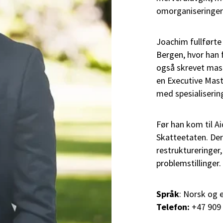
omorganiseringer
Joachim fullførte 
Bergen, hvor han 
også skrevet mast
en Executive Mas
med spesialisering
Før han kom til Ai
Skatteetaten. De
restruktureringer
problemstillinger.
Språk
: Norsk og 
Telefon:
+47 909