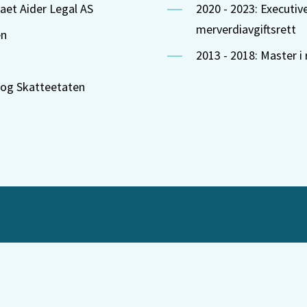
aet Aider Legal AS
2020 - 2023: Executi
merverdiavgiftsrett
en
2013 - 2018: Master i
 og Skatteetaten