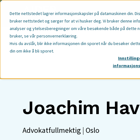
Vår Kompetans
Dette nettstedet lagrer informasjonskapsler på datamaskinen din. Di
bruker nettstedet og sørger for at vi husker deg. Vi bruker denne inf
analyser og ytelsesberegninger om våre besøkende både på dette net
bruker,
se vår personvernerklæring
.
Hvis du avslår, blir ikke informasjonen din sporet når du besøker dett
din om ikke å bli sporet.
Innstilling
informasjon
Joachim Hav
Advokatfullmektig | Oslo