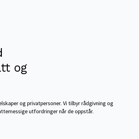
d
tt og
skaper og privatpersoner. Vi tilbyr rådgivning og
attemessige utfordringer når de oppstår.