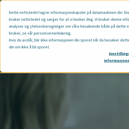
Vår Kompetans
Dette nettstedet lagrer informasjonskapsler på datamaskinen din. Di
bruker nettstedet og sørger for at vi husker deg. Vi bruker denne inf
analyser og ytelsesberegninger om våre besøkende både på dette net
bruker,
se vår personvernerklæring
.
Hvis du avslår, blir ikke informasjonen din sporet når du besøker dett
din om ikke å bli sporet.
Innstilling
informasjon