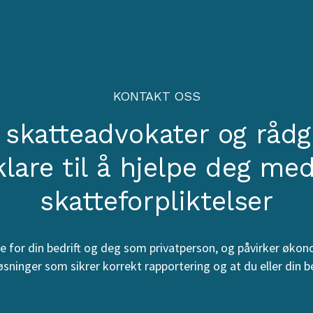
KONTAKT OSS
 skatteadvokater og rådg
klare til å hjelpe deg me
skatteforpliktelser
e for din bedrift og deg som privatperson, og påvirker økon
øsninger som sikrer korrekt rapportering og at du eller din 