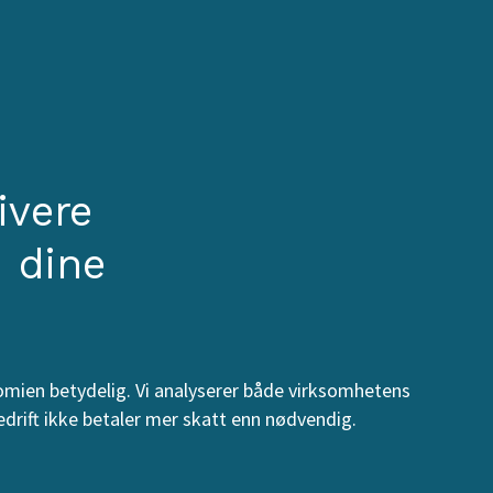
ivere
d dine
omien betydelig. Vi analyserer både virksomhetens
bedrift ikke betaler mer skatt enn nødvendig.