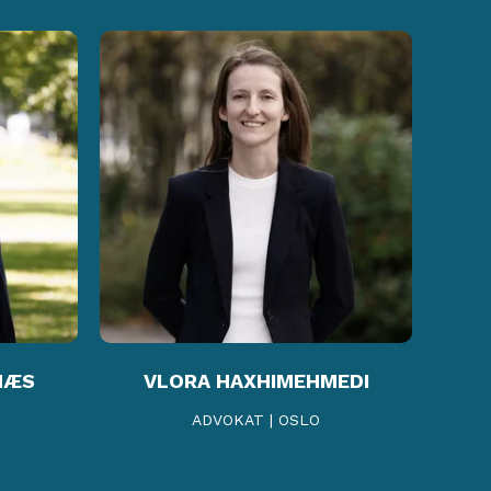
NÆS
VLORA HAXHIMEHMEDI
ADVOKAT | OSLO