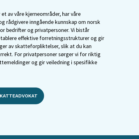
 et av våre kjerneområder, har våre
og rådgivere inngående kunnskap om norsk
or bedrifter og privatpersoner. Vi bistår
tablere effektive forretningsstrukturer og gir
er av skatteforpliktelser, slik at du kan
rekt. For privatpersoner sørger vi for riktig
ttemeldinger og gir veiledning i spesifikke
SKATTEADVOKAT