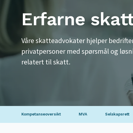
Erfarne skat
Våre skatteadvokater hjelper bedrifte
privatpersoner med spørsmål og løsn
relatert til skatt.
Kompetanseoversikt
MVA
Selskapsrett