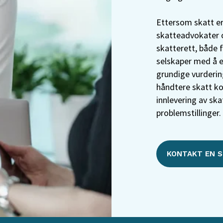
Ettersom skatt er
skatteadvokater 
skatterett, både f
selskaper med å e
grundige vurdering
håndtere skatt kor
innlevering av ska
problemstillinger.
KONTAKT EN 