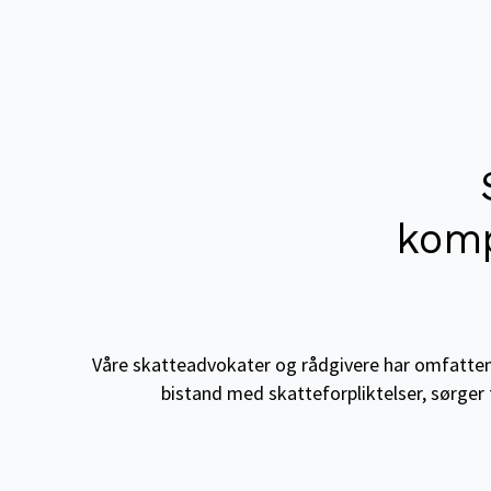
komp
Våre skatteadvokater og rådgivere har omfattende
bistand med skatteforpliktelser, sørger