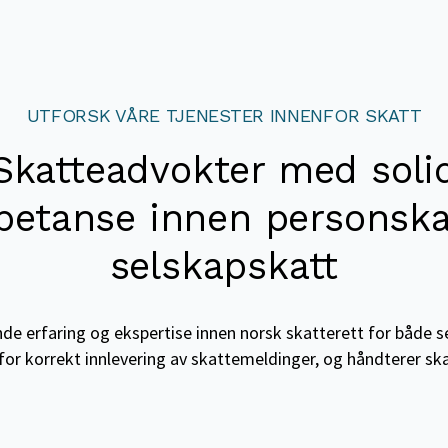
UTFORSK VÅRE TJENESTER INNENFOR SKATT
Skatteadvokter med soli
etanse innen personska
selskapskatt
 erfaring og ekspertise innen norsk skatterett for både sel
 for korrekt innlevering av skattemeldinger, og håndterer sk