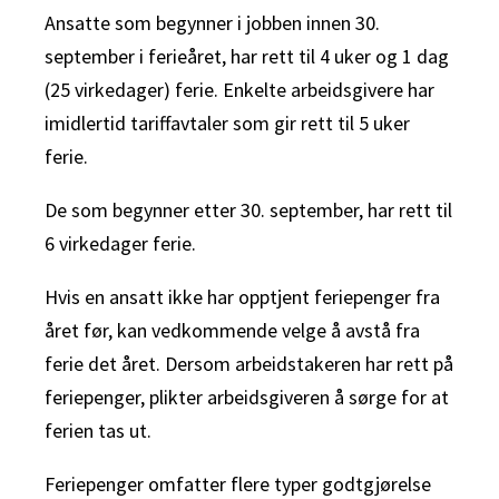
Ansatte som begynner i jobben innen 30.
september i ferieåret, har rett til 4 uker og 1 dag
(25 virkedager) ferie. Enkelte arbeidsgivere har
imidlertid tariffavtaler som gir rett til 5 uker
ferie.
De som begynner etter 30. september, har rett til
6 virkedager ferie.
Hvis en ansatt ikke har opptjent feriepenger fra
året før, kan vedkommende velge å avstå fra
ferie det året. Dersom arbeidstakeren har rett på
feriepenger, plikter arbeidsgiveren å sørge for at
ferien tas ut.
Feriepenger omfatter flere typer godtgjørelse