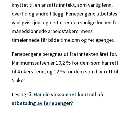
knyttet til en ansatts inntekt, som vanlig lønn,
overtid og andre tillegg. Feriepengene utbetales
vanligvis i juni og erstatter den vanlige lønnen for
månedslønnede arbeidstakere, mens
timelønnede får både timelønn og feriepenger.
Feriepengene beregnes ut fra inntekten året før.
Minimumssatsen er 10,2 % for dem som har rett
til 4 ukers ferie, og 12 % for dem som har rett til
5 uker.
Les også:
Har din virksomhet kontroll på
utbetaling av feriepenger?