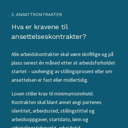
2. ANSATTKONTRAKTER
Hva er kravene til
ansettelseskontrakter?
Alle arbeidskontrakter skal være skriftlige og på
plass senest én måned etter at arbeidsforholdet
startet – uavhengig av stillingsprosent eller om
ansettelsen er fast eller midlertidig.
Loven stiller krav til minimumsinnhold.
Kontrakten skal blant annet angi partenes
identitet, arbeidssted, stillingstittel og
arbeidsoppgaver, startdato, lønn og
utbetalingstidspunkt, arbeidstid,