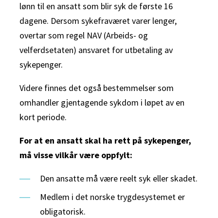
lønn til en ansatt som blir syk de første 16
dagene. Dersom sykefraværet varer lenger,
overtar som regel NAV (Arbeids- og
velferdsetaten) ansvaret for utbetaling av
sykepenger.
Videre finnes det også bestemmelser som
omhandler gjentagende sykdom i løpet av en
kort periode.
For at en ansatt skal ha rett på sykepenger,
må visse vilkår være oppfylt:
Den ansatte må være reelt syk eller skadet.
Medlem i det norske trygdesystemet er
obligatorisk.