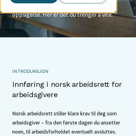
arbeidstid, feriepenger og reglene for
oppsigelse. Her er det du trenger å vite.
INTRODUKSJON
Innføring i norsk arbeidsrett for
arbeidsgivere
Norsk arbeidsrett stiller klare krav til deg som
arbeidsgiver – fra den første dagen du ansetter
noen, til arbeidsforholdet eventuelt avsluttes.