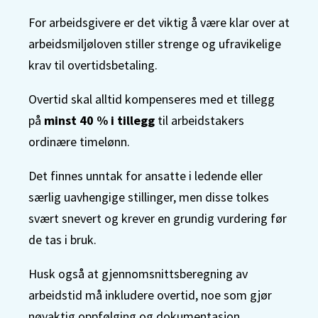
For arbeidsgivere er det viktig å være klar over at
arbeidsmiljøloven stiller strenge og ufravikelige
krav til overtidsbetaling.
Overtid skal alltid kompenseres med et tillegg
på
minst 40 % i tillegg
til arbeidstakers
ordinære timelønn.
Det finnes unntak for ansatte i ledende eller
særlig uavhengige stillinger, men disse tolkes
svært snevert og krever en grundig vurdering før
de tas i bruk.
Husk også at gjennomsnittsberegning av
arbeidstid må inkludere overtid, noe som gjør
nøyaktig oppfølging og dokumentasjon