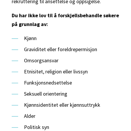
rekruttering til ansettelse og oppsigelse.
Du har ikke lov til å forskjellsbehandle søkere
på grunnlag av:
Kjønn
Graviditet eller foreldrepermisjon
Omsorgsansvar
Etnisitet, religion eller livssyn
Funksjonsnedsettelse
Seksuell orientering
Kjønnsidentitet eller kjønnsuttrykk
Alder
Politisk syn